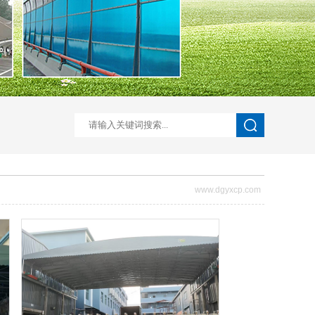
www.dgyxcp.com