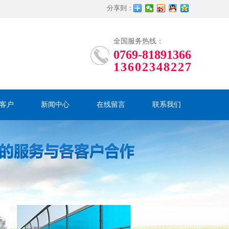
分享到：
全国服务热线：
0769-81891366
13602348227
客户
新闻中心
在线留言
联系我们