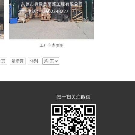
工厂仓库雨棚
一页
最后页
转到
扫一扫关注微信