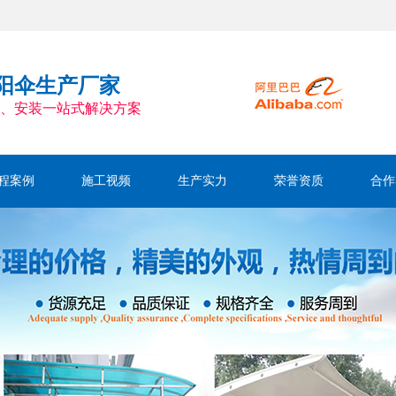
阳伞生产厂家
、安装一站式解决方案
程案例
施工视频
生产实力
荣誉资质
合作