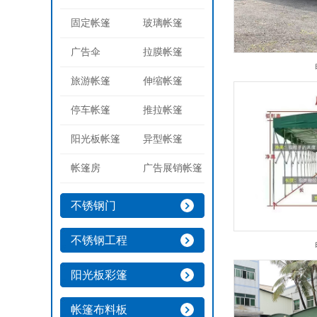
固定帐篷
玻璃帐篷
广告伞
拉膜帐篷
旅游帐篷
伸缩帐篷
停车帐篷
推拉帐篷
阳光板帐篷
异型帐篷
帐篷房
广告展销帐篷
不锈钢门
不锈钢工程
阳光板彩篷
帐篷布料板