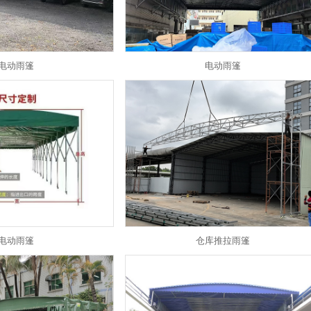
电动雨篷
电动雨篷
电动雨篷
仓库推拉雨篷