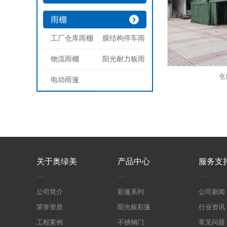
雨棚
工厂仓库雨棚
膜结构停车雨
物流雨棚
阳光耐力板雨
仓
电动雨篷
关于奥绿美
产品中心
服务支
公司简介
彩蓬系列
公司新闻
荣誉资质
阳光板彩篷
行业资讯
工程案例
不锈钢门
常见问题