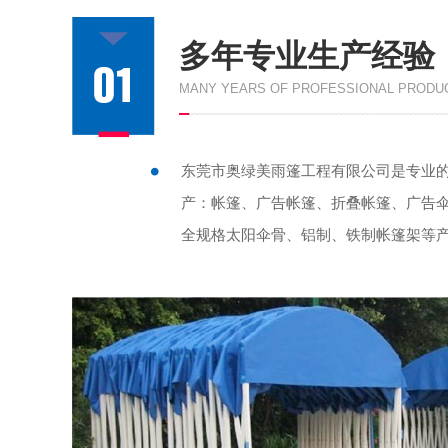
多年专业生产经验
MANY YEARS OF PROFESSIONAL PRODU
东莞市奥绿美雨篷工程有限公司是专业的
产：帐篷、广告帐篷、折叠帐篷、广告伞
全规格太阳伞骨、铝制、铁制帐篷架等