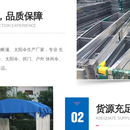
，品质保障
CTION EXPERIENCE
帐篷、太阳伞生产厂家，专业 生
、太阳伞、拱门、户外 休闲伞、
产品。
货源充
ADEQUATE SUPPL