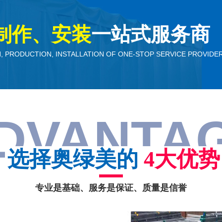
制作、安装
一站式服务商
, PRODUCTION, INSTALLATION OF ONE-STOP SERVICE PROVIDE
DVANTA
选择奥绿美的
4大优势
专业是基础、服务是保证、质量是信誉