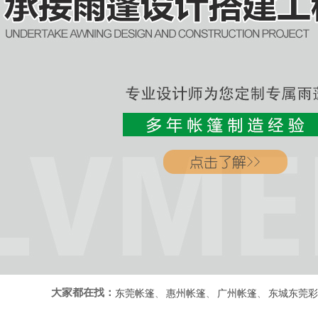
大家都在找：
东莞帐篷
、
惠州帐篷
、
广州帐篷
、
东城东莞彩