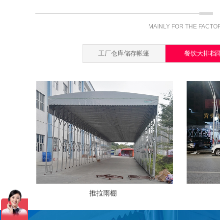
查看详情 >
MAINLY FOR THE FACTOR
工厂仓库储存帐篷
餐饮大排档
推拉雨棚