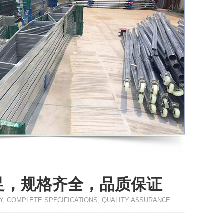
足，规格齐全，品质保证
Y, COMPLETE SPECIFICATIONS, QUALITY ASSURANCE