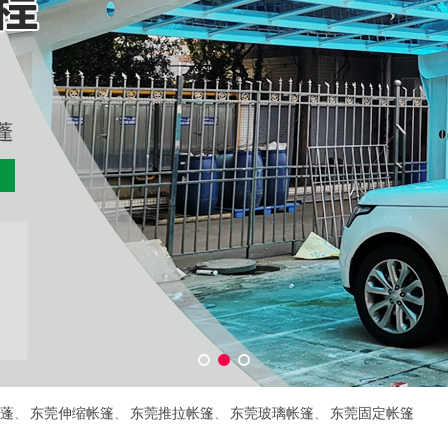
蓬
、
东莞伸缩帐篷
、
东莞推拉帐篷
、
东莞玻璃帐篷
、
东莞固定帐篷