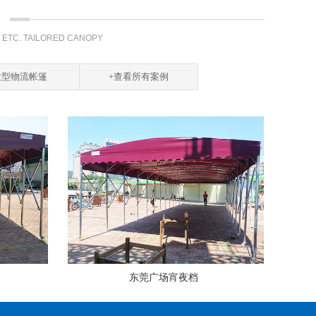
, ETC. TAILORED CANOPY
大型物流帐篷
+查看所有案例
东莞广场宵夜档