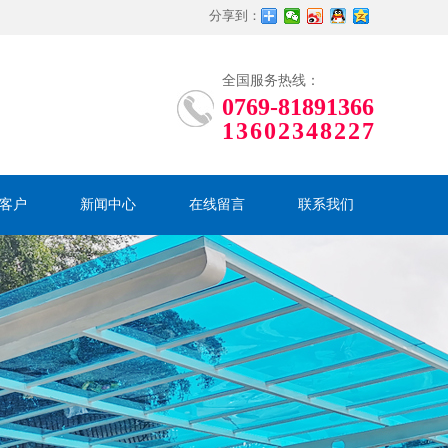
分享到：
全国服务热线：
0769-81891366
13602348227
客户
新闻中心
在线留言
联系我们