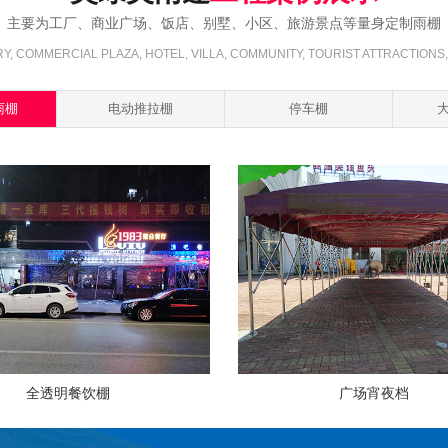
查看详情 >
主要为工厂、商业广场、饭店、别墅、小区、旅游景点等量身定制雨棚
查看详情 >
Y, COMMERCIAL PLAZA, HOTEL, VILLA, COMMUNITY, TOURIST ATTRACTIONS
雨棚
电动推拉棚
停车棚
全透明餐饮棚
广场宵夜档