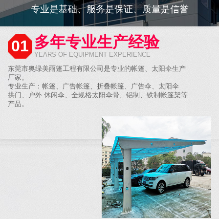
专业是基础、服务是保证、质量是信誉
多年专业生产经验
01
YEARS OF EQUIPMENT EXPERIENCE
东莞市奥绿美雨篷工程有限公司是专业的帐篷、太阳伞生产
厂家。
专业生产：帐篷、广告帐篷、折叠帐篷、广告伞、太阳伞
拱门、户外 休闲伞、全规格太阳伞骨、铝制、铁制帐篷架等
产品。