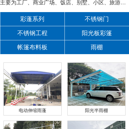
主要为工厂、商业广场、饭店、别墅、小区、旅游景点等量身定制雨棚
彩蓬系列
不锈钢门
不锈钢工程
阳光板彩篷
帐篷布料板
雨棚
电动伸缩雨蓬
阳光半雨棚