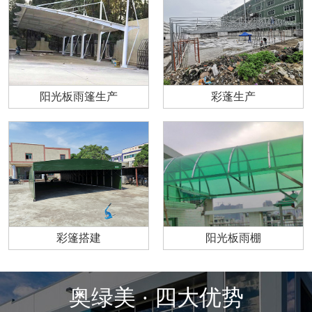
阳光板雨篷生产
彩蓬生产
彩篷搭建
阳光板雨棚
奥绿美 · 四大优势