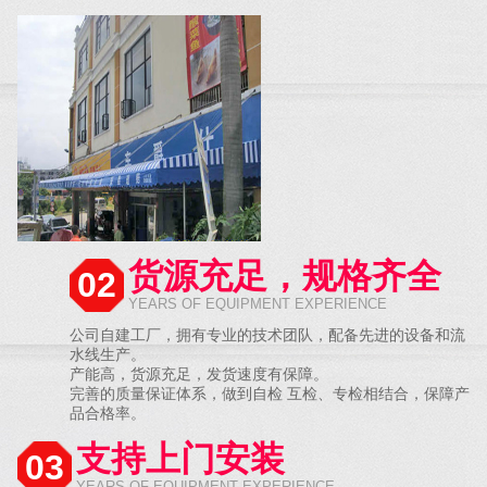
货源充足，规格齐全
02
YEARS OF EQUIPMENT EXPERIENCE
公司自建工厂，拥有专业的技术团队，配备先进的设备和流
水线生产。
产能高，货源充足，发货速度有保障。
完善的质量保证体系，做到自检 互检、专检相结合，保障产
品合格率。
支持上门安装
03
YEARS OF EQUIPMENT EXPERIENCE