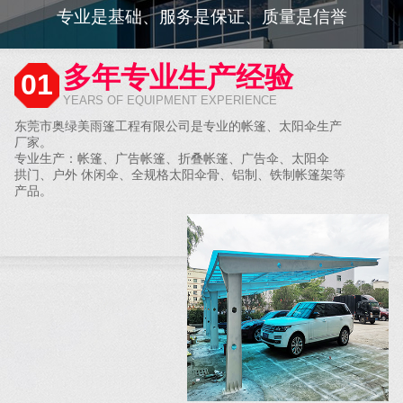
专业是基础、服务是保证、质量是信誉
多年专业生产经验
01
YEARS OF EQUIPMENT EXPERIENCE
东莞市奥绿美雨篷工程有限公司是专业的帐篷、太阳伞生产
厂家。
专业生产：帐篷、广告帐篷、折叠帐篷、广告伞、太阳伞
拱门、户外 休闲伞、全规格太阳伞骨、铝制、铁制帐篷架等
产品。