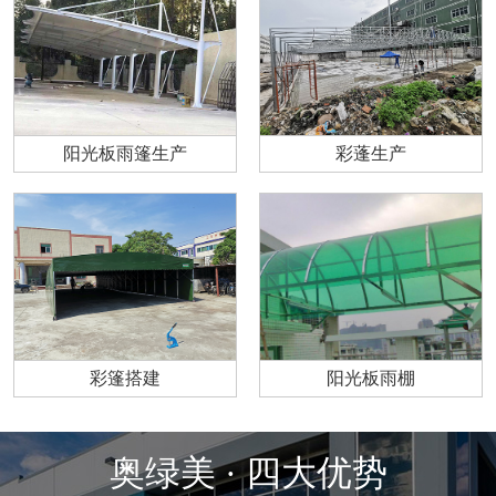
阳光板雨篷生产
彩蓬生产
彩篷搭建
阳光板雨棚
奥绿美 · 四大优势