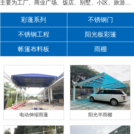
主要为工厂、商业广场、饭店、别墅、小区、旅游景点等量身定制雨棚
彩蓬系列
不锈钢门
不锈钢工程
阳光板彩篷
帐篷布料板
雨棚
电动伸缩雨蓬
阳光半雨棚