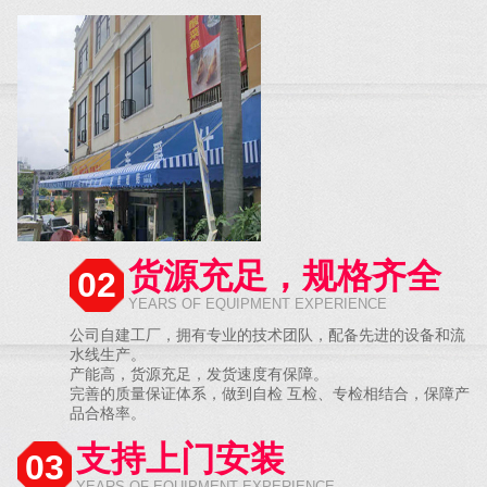
货源充足，规格齐全
02
YEARS OF EQUIPMENT EXPERIENCE
公司自建工厂，拥有专业的技术团队，配备先进的设备和流
水线生产。
产能高，货源充足，发货速度有保障。
完善的质量保证体系，做到自检 互检、专检相结合，保障产
品合格率。
支持上门安装
03
YEARS OF EQUIPMENT EXPERIENCE