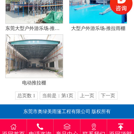
东莞大型户外游乐场-推拉雨棚
大型户外游乐场-推拉雨棚
电动推拉棚
总页数 1
当前是：第1页
上一页
下一页
东莞市奥绿美雨篷工程有限公司 版权所有