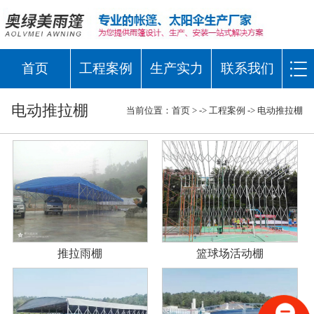
首页
工程案例
生产实力
联系我们
电动推拉棚
当前位置：
首页
> ->
工程案例
->
电动推拉棚
推拉雨棚
篮球场活动棚