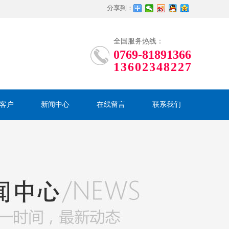
分享到：
全国服务热线：
0769-81891366
13602348227
客户
新闻中心
在线留言
联系我们