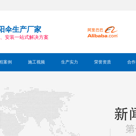
阳伞生产厂家
、安装一站式解决方案
程案例
施工视频
生产实力
荣誉资质
合作