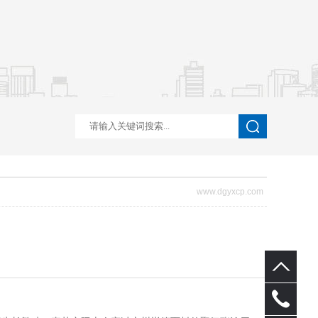
www.dgyxcp.com